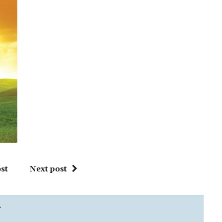
st
Next post
"