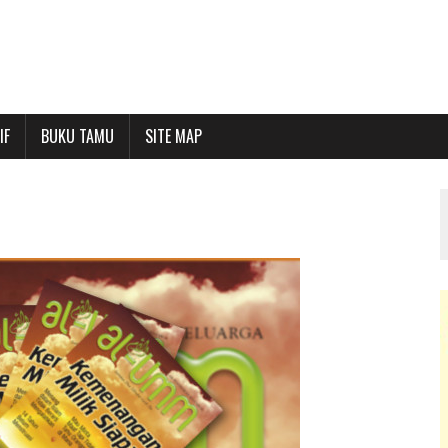
IF
BUKU TAMU
SITE MAP