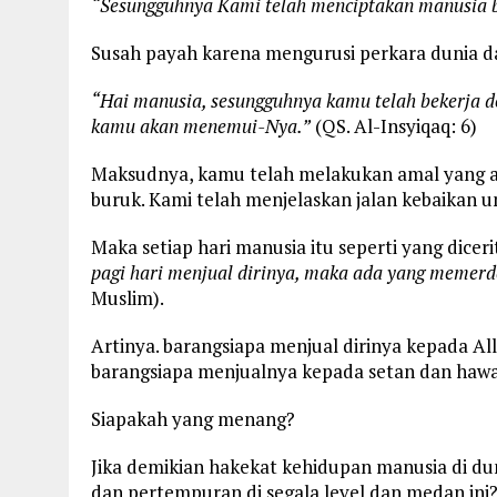
“Sesungguhnya Kami telah menciptakan manusia 
Susah payah karena mengurusi perkara dunia da
“Hai manusia, sesungguhnya kamu telah bekerja 
kamu akan menemui-Nya.”
(QS. Al-Insyiqaq: 6)
Maksudnya, kamu telah melakukan amal yang a
buruk. Kami telah menjelaskan jalan kebaikan un
Maka setiap hari manusia itu seperti yang dicer
pagi hari menjual dirinya, maka ada yang memer
Muslim).
Artinya. barangsiapa menjual dirinya kepada A
barangsiapa menjualnya kepada setan dan hawa
Siapakah yang menang?
Jika demikian hakekat kehidupan manusia di du
dan pertempuran di segala level dan medan ini