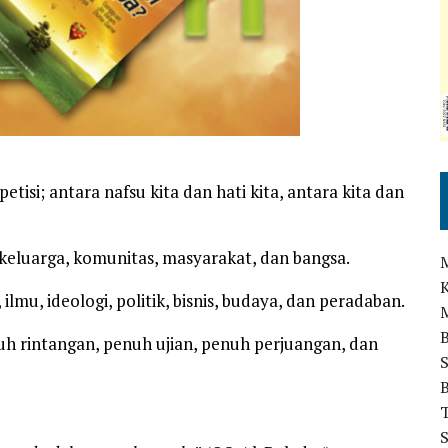
isi; antara nafsu kita dan hati kita, antara kita dan
 keluarga, komunitas, masyarakat, dan bangsa.
ilmu, ideologi, politik, bisnis, budaya, dan peradaban.
enuh rintangan, penuh ujian, penuh perjuangan, dan
T
S