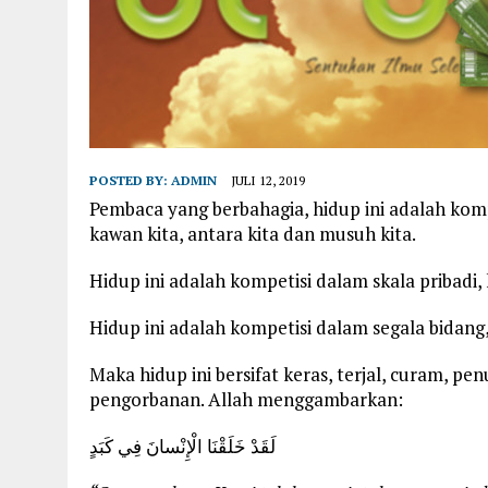
POSTED BY:
ADMIN
JULI 12, 2019
Pembaca yang berbahagia, hidup ini adalah kompet
kawan kita, antara kita dan musuh kita.
Hidup ini adalah kompetisi dalam skala pribadi,
Hidup ini adalah kompetisi dalam segala bidang, 
Maka hidup ini bersifat keras, terjal, curam, p
pengorbanan. Allah menggambarkan:
لَقَدْ خَلَقْنَا الْإِنْسانَ فِي كَبَدٍ