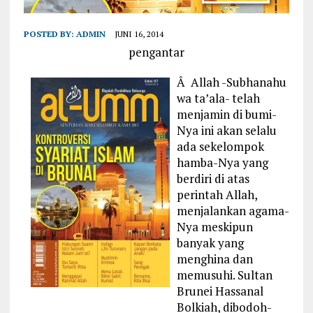
POSTED BY:
ADMIN
JUNI 16, 2014
pengantar
Â Allah -Subhanahu
wa ta’ala- telah
menjamin di bumi-
Nya ini akan selalu
ada sekelompok
hamba-Nya yang
berdiri di atas
perintah Allah,
menjalankan agama-
Nya meskipun
banyak yang
menghina dan
memusuhi. Sultan
Brunei Hassanal
Bolkiah, dibodoh-