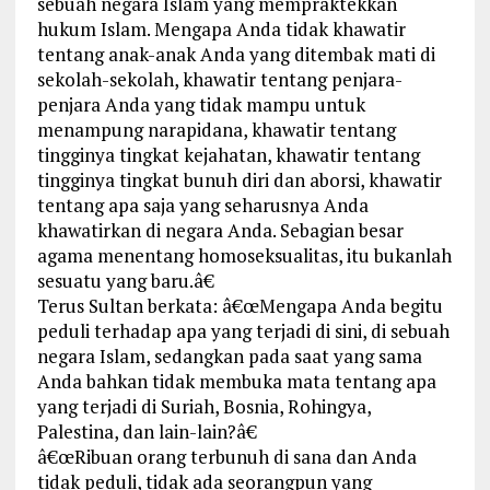
sebuah negara Islam yang mempraktekkan
hukum Islam. Mengapa Anda tidak khawatir
tentang anak-anak Anda yang ditembak mati di
sekolah-sekolah, khawatir tentang penjara-
penjara Anda yang tidak mampu untuk
menampung narapidana, khawatir tentang
tingginya tingkat kejahatan, khawatir tentang
tingginya tingkat bunuh diri dan aborsi, khawatir
tentang apa saja yang seharusnya Anda
khawatirkan di negara Anda. Sebagian besar
agama menentang homoseksualitas, itu bukanlah
sesuatu yang baru.â€
Terus Sultan berkata: â€œMengapa Anda begitu
peduli terhadap apa yang terjadi di sini, di sebuah
negara Islam, sedangkan pada saat yang sama
Anda bahkan tidak membuka mata tentang apa
yang terjadi di Suriah, Bosnia, Rohingya,
Palestina, dan lain-lain?â€
â€œRibuan orang terbunuh di sana dan Anda
tidak peduli, tidak ada seorangpun yang