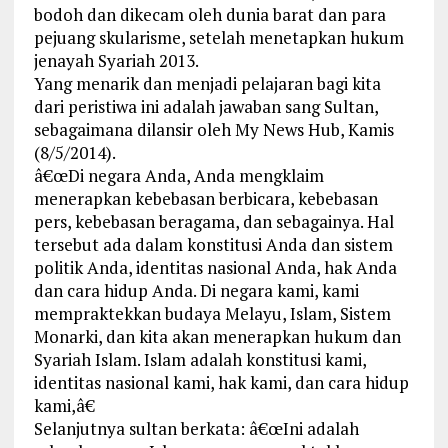
bodoh dan dikecam oleh dunia barat dan para
pejuang skularisme, setelah menetapkan hukum
jenayah Syariah 2013.
Yang menarik dan menjadi pelajaran bagi kita
dari peristiwa ini adalah jawaban sang Sultan,
sebagaimana dilansir oleh My News Hub, Kamis
(8/5/2014).
â€œDi negara Anda, Anda mengklaim
menerapkan kebebasan berbicara, kebebasan
pers, kebebasan beragama, dan sebagainya. Hal
tersebut ada dalam konstitusi Anda dan sistem
politik Anda, identitas nasional Anda, hak Anda
dan cara hidup Anda. Di negara kami, kami
mempraktekkan budaya Melayu, Islam, Sistem
Monarki, dan kita akan menerapkan hukum dan
Syariah Islam. Islam adalah konstitusi kami,
identitas nasional kami, hak kami, dan cara hidup
kami,â€
Selanjutnya sultan berkata: â€œIni adalah