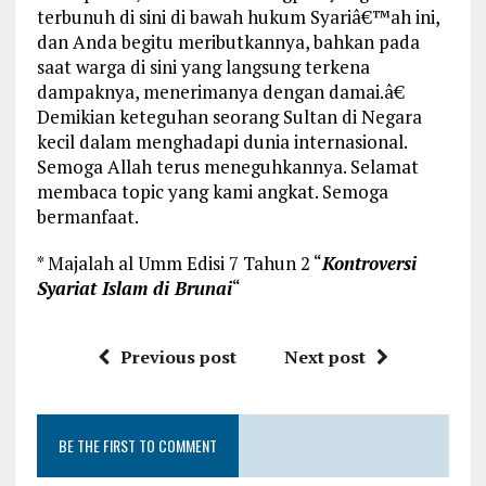
terbunuh di sini di bawah hukum Syariâ€™ah ini,
dan Anda begitu meributkannya, bahkan pada
saat warga di sini yang langsung terkena
dampaknya, menerimanya dengan damai.â€
Demikian keteguhan seorang Sultan di Negara
kecil dalam menghadapi dunia internasional.
Semoga Allah terus meneguhkannya. Selamat
membaca topic yang kami angkat. Semoga
bermanfaat.
* Majalah al Umm Edisi 7 Tahun 2 “
Kontroversi
Syariat Islam di Brunai
“
Previous post
Next post
BE THE FIRST TO COMMENT